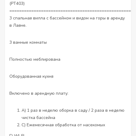
(PT403)
====================================================
3 спальная вилла с бассейном и видом на горы в аренду
в Лаяне.
3 ванные комнаты
Полностью меблирована
Оборудованная кухня
Включено в арендную плату:
A) 1 раз в неделю оборка в саду / 2 раза в неделю
чистка бассейна
C) Ежемесячная обработка от насекомых
Г) WI-FI