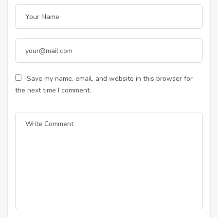
Save my name, email, and website in this browser for
the next time I comment.