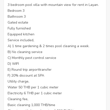
3 bedroom pool villa with mountain view for rent in Layan.
Bedroom 3
Bathroom 3
Gated estate
Fully furnished
Equipped kitchen
Service included,
A) 1 time gardening & 2 times pool cleaning a week.
B) No cleaning service
C) Monthly pest control service
D) WIFI
E) Round trip airporttransfer
F) 20% discount at SPA
Utility charge,
Water 50 THB per 1 cubic meter
Electricity 6 THB per 1 cubic meter
Cleaning fee,
Basic cleaning 1,000 THB/time