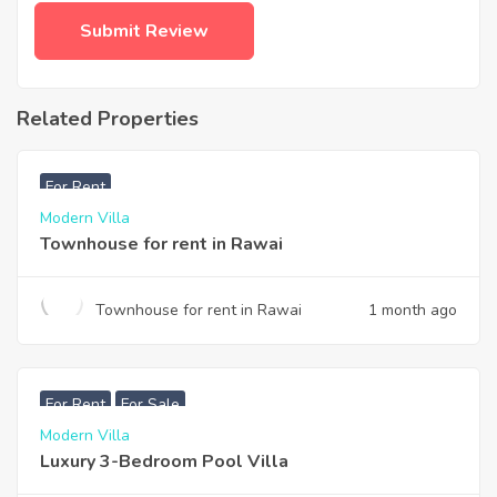
Related Properties
฿
33,000
For Rent
Modern Villa
Townhouse for rent in Rawai
Townhouse for rent in Rawai
1 month ago
฿
200,000
For Rent
For Sale
Modern Villa
Luxury 3-Bedroom Pool Villa