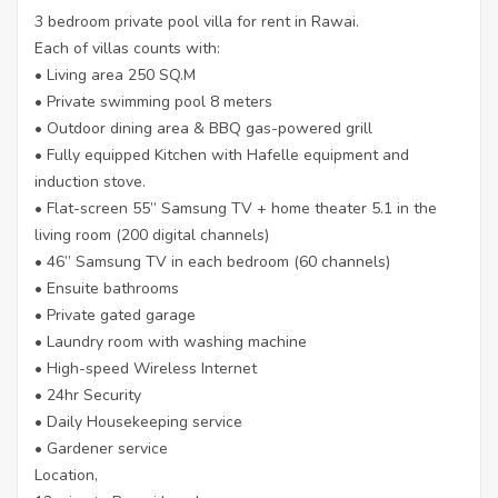
3 bedroom private pool villa for rent in Rawai.
Each of villas counts with:
• Living area 250 SQ.M
• Private swimming pool 8 meters
• Outdoor dining area & BBQ gas-powered grill
• Fully equipped Kitchen with Hafelle equipment and
induction stove.
• Flat-screen 55” Samsung TV + home theater 5.1 in the
living room (200 digital channels)
• 46” Samsung TV in each bedroom (60 channels)
• Ensuite bathrooms
• Private gated garage
• Laundry room with washing machine
• High-speed Wireless Internet
• 24hr Security
• Daily Housekeeping service
• Gardener service
Location,