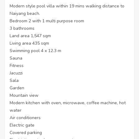
Modern style pool villa within 19 mins walking distance to
Naiyang beach.
Bedroom 2 with 1 multi purpose room
3 bathrooms
Land area 1,547 sqm
Living area 435 sqm
Swimming pool 4 x 12.3 m
Sauna
Fitness
Jacuzzi
Sala
Garden
Mountain view
Modern kitchen with oven, microwave, coffee machine, hot
water
Air conditioners
Electric gate
Covered parking