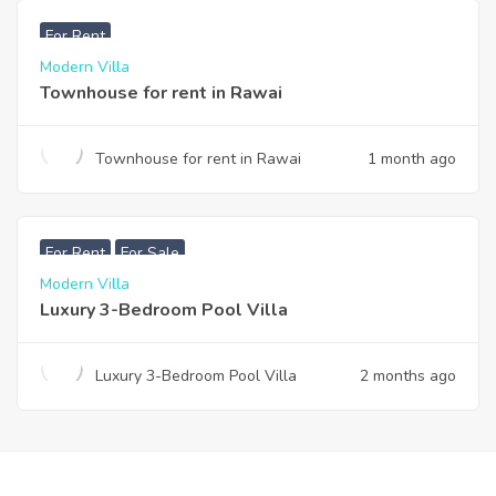
฿
33,000
For Rent
Modern Villa
Townhouse for rent in Rawai
Townhouse for rent in Rawai
1 month ago
฿
200,000
For Rent
For Sale
Modern Villa
Luxury 3-Bedroom Pool Villa
Luxury 3-Bedroom Pool Villa
2 months ago