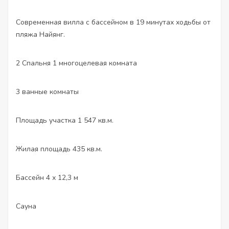
Современная вилла с бассейном в 19 минутах ходьбы от
пляжа Найянг.
2 Спальня 1 многоцелевая комната
3 ванные комнаты
Площадь участка 1 547 кв.м.
Жилая площадь 435 кв.м.
Бассейн 4 х 12,3 м
Сауна