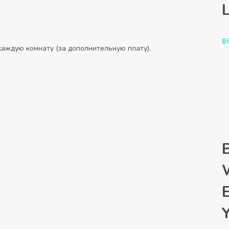
฿
каждую комнату (за дополнительную плату).