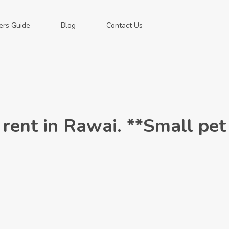
ers Guide
Blog
Contact Us
r rent in Rawai. **Small pe