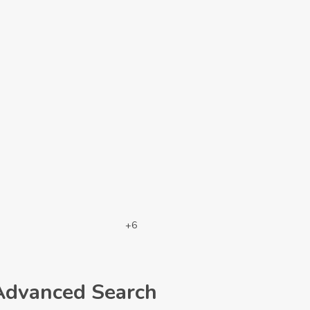
+6
Advanced Search