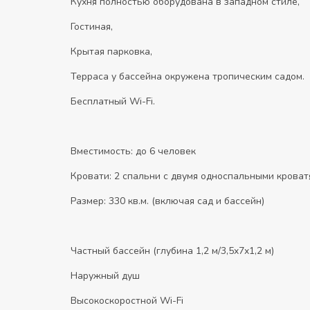
Кухня полностью оборудована в западном стиле,
Гостиная,
Крытая парковка,
Терраса у бассейна окружена тропическим садом.
Бесплатный Wi-Fi.
Вместимость: до 6 человек
Кровати: 2 спальни с двумя односпальными кроват
Размер: 330 кв.м. (включая сад и бассейн)
Частный бассейн (глубина 1,2 м/3,5x7x1,2 м)
Наружный душ
Высокоскоростной Wi-Fi