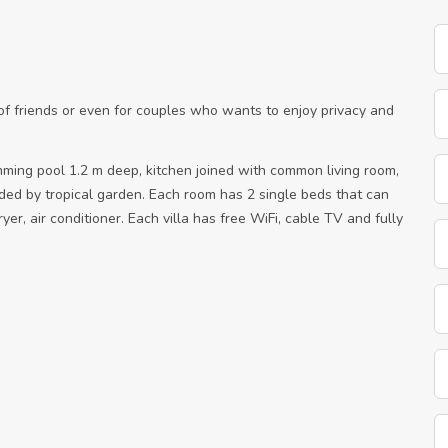
 of friends or even for couples who wants to enjoy privacy and
ming pool 1.2 m deep, kitchen joined with common living room,
ded by tropical garden. Each room has 2 single beds that can
yer, air conditioner. Each villa has free WiFi, cable TV and fully