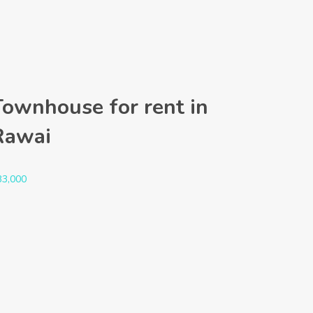
Townhouse for rent in
Rawai
33,000