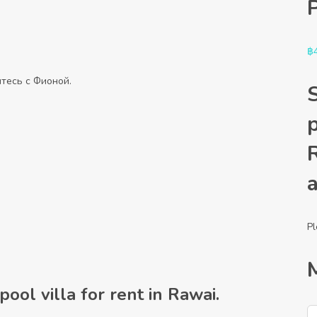
฿
тесь с Фионой.
p
Pl
pool villa for rent in Rawai.