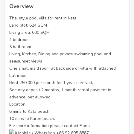
Overview
Thai style pool villa for rent in Kata.
Land plot: 624 SQM
Living area: 600 SQM
4 bedroom
5 bathroom
Living, Kitchen, Dining and private swimming pool and
sea/sunset views
One small maid room at back side of villa with attached
bathroom.
Rent 250,000 per month for 1 year contract,
Security deposit 2 months, 1 month rental payment in
advance, pet allowed.
Location,
6 mins to Kata beach,
10 mins to Karon beach.
For more information please contact Fiona,
Mobile / WhatsApp +66 92 695 8887