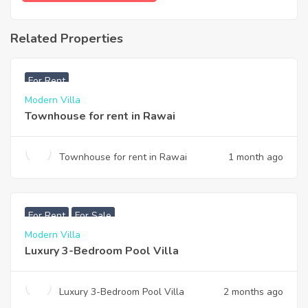
Related Properties
฿
33,000
For Rent
Modern Villa
Townhouse for rent in Rawai
Townhouse for rent in Rawai
1 month ago
฿
200,000
For Rent
For Sale
Modern Villa
Luxury 3-Bedroom Pool Villa
Luxury 3-Bedroom Pool Villa
2 months ago